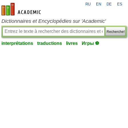
RU
EN
DE
ES
fr-academic.com
Dictionnaires et Encyclopédies sur 'Academic'
Recherche!
interprétations
traductions
livres
Игры ⚽